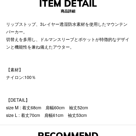
ITEM DETAIL
商品詳細
リップストップ、3レイヤー透湿防水素材を使用したマウンテン
パーカー。
切替えを多用し、ドルマンスリーブとポケットが特徴的なデザイ
ンと機能性を兼ね備えたアウター。
【素材】
ナイロン:100％
【DETAIL】
size M : 着丈68cm 肩幅60cm 袖丈52cm
size L : 着丈70cm 肩幅61cm 袖丈53cm
RECOMMEND