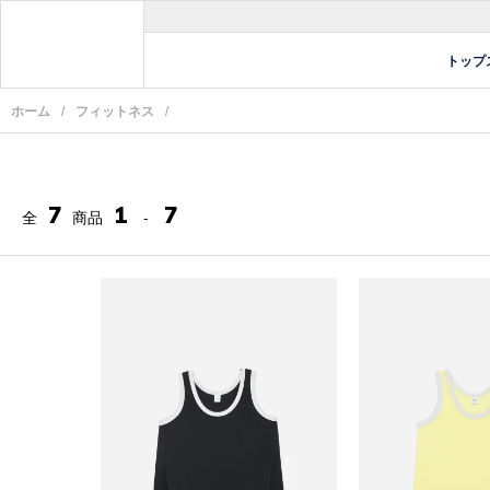
トップ
ホーム
/
フィットネス
/
7
1
7
全
商品
-