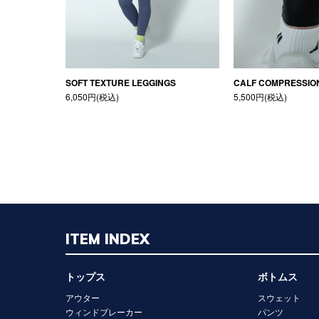
SOFT TEXTURE LEGGINGS
CALF COMPRESSIO
6,050円(税込)
5,500円(税込)
ITEM INDEX
トップス
ボトムス
アウター
スウェット
ウィンドブレーカー
パンツ