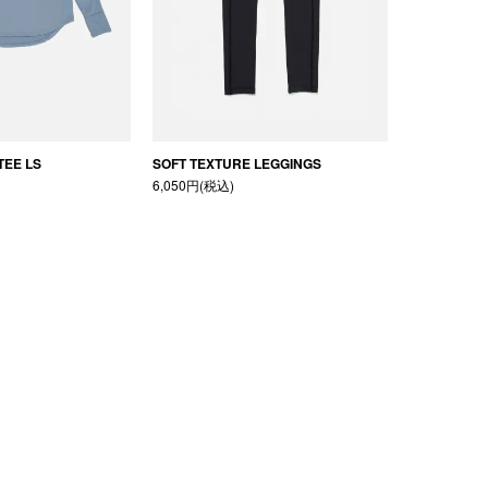
TEE LS
SOFT TEXTURE LEGGINGS
6,050円(税込)