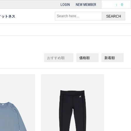
:
0
LOGIN
NEW MEMBER
ィットネス
おすすめ順
価格順
新着順