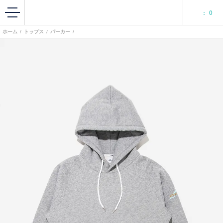
:
0
ホーム
/
トップス
/
パーカー
/