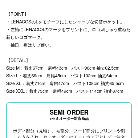
【POINT】
・LENACOSのLをモチーフにしたシャープな切替ポケット。
・左袖にLENACOSのマークをプリントに、ロゴ刺しゅう重ねた
新しいロゴマーク。
・袖口、裾はリブ使い。
【DETAIL】
Size M：着丈67cm 肩幅43cm バスト96cm 袖丈62.5cm
Size L：着丈69cm 肩幅45cm バスト102cm 袖丈64cm
Size XL：着丈71cm 肩幅47cm バスト108cm 袖丈65.5cm
Size XXL：着丈73cm 肩幅49cm バスト114cm 袖丈67cm
SEMI ORDER
※セミオーダー対応商品
ボディ部分（見頃）、袖部分、フード部分にプリントや刺
しゅうを入れ、セミオーダーのチームウェアとしてご注文