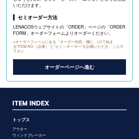
いただけます。
セミオーダー方法
LENACOSウェブサイトの「ORDER」ページの「ORDER
FORM」オーダーフォームよりオーダーください。
※オーダーフォームにある「オーダー内容」欄に、LCで始ま
る"ITEM NO.（品番）"と"セミ―オーダー"を記載いただき、ご入力
下さい
オーダーページへ進む
ITEM INDEX
トップス
アウター
ウィンドブレーカー