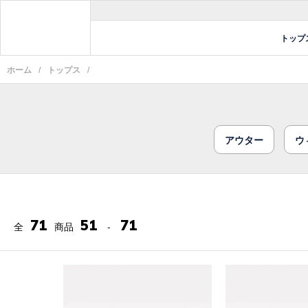
トップ
ホーム
/
トップス
/
アウター
ウ
71
51
71
全
商品
-