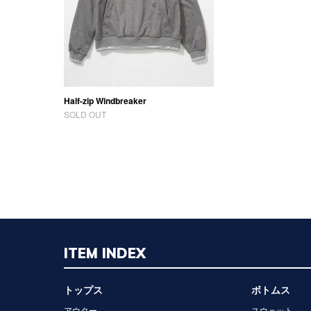
Half-zip Windbreaker
SOLD OUT
ITEM INDEX
トップス
ボトムス
アウター
スウェット