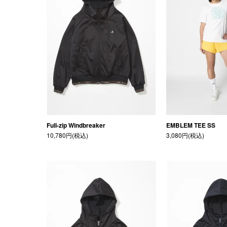
Full-zip Windbreaker
EMBLEM TEE SS
10,780円(税込)
3,080円(税込)