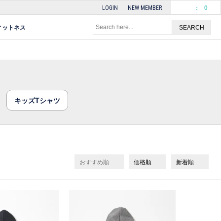
:
0
LOGIN
NEW MEMBER
ィットネス
キッズTシャツ
おすすめ順
価格順
新着順