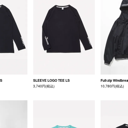
LS
SLEEVE LOGO TEE LS
Full-zip Windbre
3,740円(税込)
10,780円(税込)