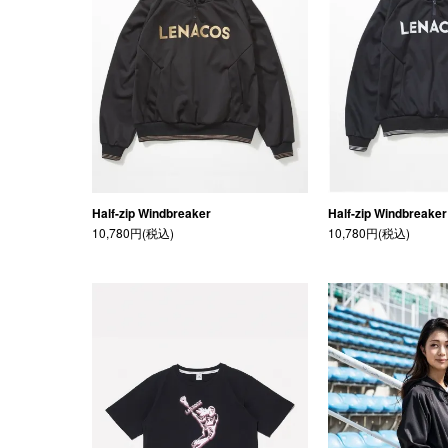
Half-zip Windbreaker
Half-zip Windbreaker
10,780円(税込)
10,780円(税込)