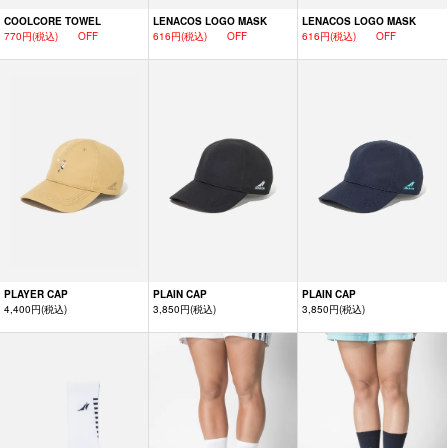
COOLCORE TOWEL
LENACOS LOGO MASK
LENACOS LOGO MASK
770円(税込) OFF
616円(税込) OFF
616円(税込) OFF
PLAYER CAP
PLAIN CAP
PLAIN CAP
4,400円(税込)
3,850円(税込)
3,850円(税込)