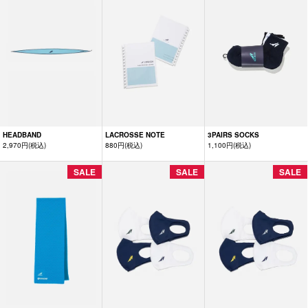
HEADBAND
LACROSSE NOTE
3PAIRS SOCKS
2,970円(税込)
880円(税込)
1,100円(税込)
SALE
SALE
SALE