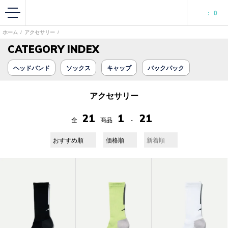
:
0
ホーム
/
アクセサリー
/
CATEGORY INDEX
ヘッドバンド
ソックス
キャップ
バックパック
アクセサリー
21
1
21
全
商品
-
おすすめ順
価格順
新着順