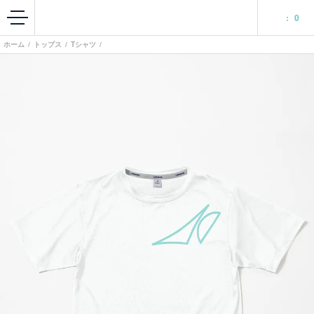
:
0
ホーム
/
トップス
/
Tシャツ
/