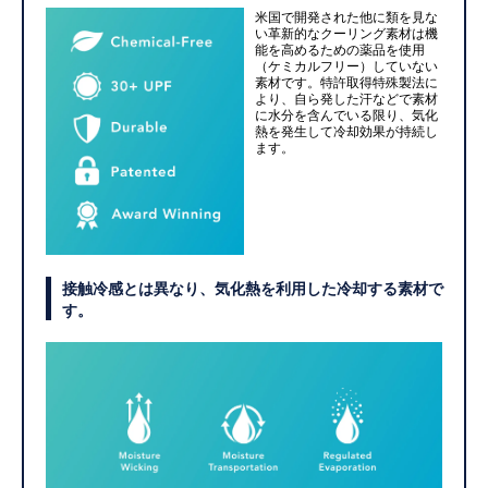
米国で開発された他に類を見な
い革新的なクーリング素材は機
能を高めるための薬品を使用
（ケミカルフリー）していない
素材です。特許取得特殊製法に
より、自ら発した汗などで素材
に水分を含んでいる限り、気化
熱を発生して冷却効果が持続し
ます。
接触冷感とは異なり、気化熱を利用した冷却する素材で
す。