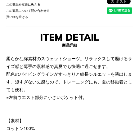
この商品を友達に教える
この商品について問い合わせる
買い物を続ける
ITEM DETAIL
商品詳細
柔らかな綿素材のスウェットショーツ。リラックスして履けるサ
イズ感と薄手の素材感で真夏でも快適に過ごせます。
配色のパイピングラインがすっきりと縦長シルエットを演出しま
す。短すぎない丈感なので、トレーニングにも、夏の移動着とし
ても便利。
※左前ウエスト部分に小さいポケット付。
【素材】
コットン100%