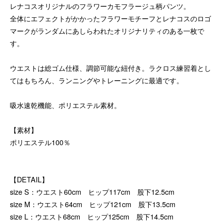
レナコスオリジナルのフラワーカモフラージュ柄パンツ。
全体にエフェクトがかかったフラワーモチーフとレナコスのロゴ
マークがランダムにあしらわれたオリジナリティのある一枚で
す。
ウエストは総ゴム仕様、調節可能な紐付き。ラクロス練習着とし
てはもちろん、ランニングやトレーニングに最適です。
吸水速乾機能、ポリエステル素材。
【素材】
ポリエステル100％
【DETAIL】
size S：ウエスト60cm ヒップ117cm 股下12.5cm
size M：ウエスト64cm ヒップ121cm 股下13.5cm
size L：ウエスト68cm ヒップ125cm 股下14.5cm